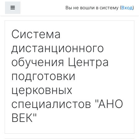
Боковая панель
Вы не вошли в систему (
Вход
)
Перейти к основному содержанию
Система
дистанционного
обучения Центра
подготовки
церковных
специалистов "АНО
ВЕК"